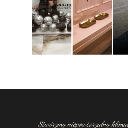
Stwórzmy niepowtarzalny klimat