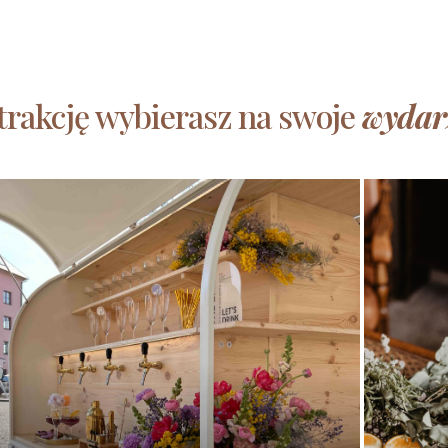
atrakcję wybierasz na swoje
wydar