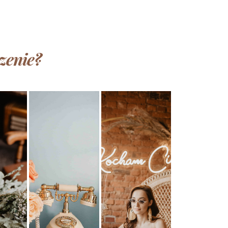
zenie?