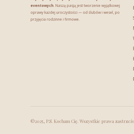
eventowych
. Naszą pasją jest tworzenie wyjątkowej
oprawy każdej uroczystości — od ślubów i wesel, po
przyjęcia rodzinne i firmowe.
©2025, P.S. Kocham Cię. Wszystkie prawa zastrzeż