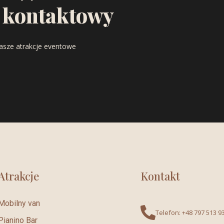
 kontaktowy
asze atrakcje eventowe
Atrakcje
Kontakt
Mobilny van
Telefon: +48 797 513 9
Pianino Bar