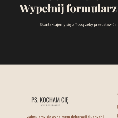
Wypełnij formularz
Skontaktujemy się z Tobą żeby przedstawić n
Zajmujemy się wynajmem dekoracji ślubnych i