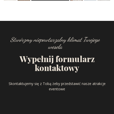
Stwórzmy niepowtarzalny klimat Twojego
wesela
Wypełnij formularz
kontaktowy
Skontaktujemy się z Tobą żeby przedstawić nasze atrakcje
eventowe