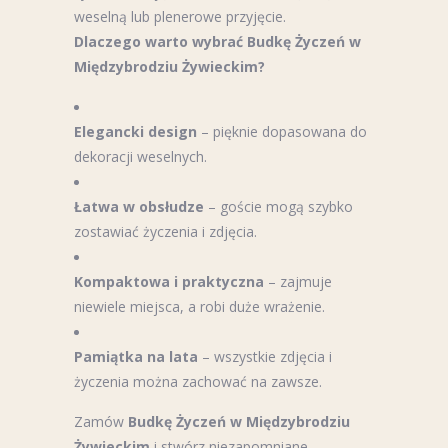
weselną lub plenerowe przyjęcie.
Dlaczego warto wybrać Budkę Życzeń w
Międzybrodziu Żywieckim?
Elegancki design
– pięknie dopasowana do
dekoracji weselnych.
Łatwa w obsłudze
– goście mogą szybko
zostawiać życzenia i zdjęcia.
Kompaktowa i praktyczna
– zajmuje
niewiele miejsca, a robi duże wrażenie.
Pamiątka na lata
– wszystkie zdjęcia i
życzenia można zachować na zawsze.
Zamów
Budkę Życzeń w Międzybrodziu
Żywieckim
i stwórz niezapomniane