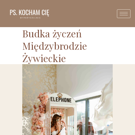
Budka życzeń
Międzybrodzie
Żywieckie