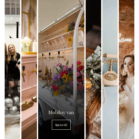
Mobilny van
Sprawdź