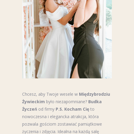
Chcesz, aby Twoje wesele w
Międzybrodziu
Żywieckim
było niezapomniane?
Budka
Życzeń
od firmy
P.S. Kocham Cię
to
nowoczesna i elegancka atrakcja, która
pozwala gościom zostawiać pamiątkowe
życzenia i zdjęcia. Idealna na każdą salę