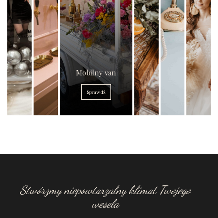
Mobilny van
Sprawdź
Stwórzmy niepowtarzalny klimat Twojego
wesela