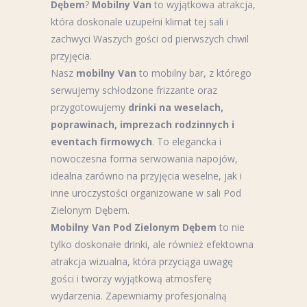
Dębem
?
Mobilny Van
to wyjątkowa atrakcja,
która doskonale uzupełni klimat tej sali i
zachwyci Waszych gości od pierwszych chwil
przyjęcia.
Nasz
mobilny Van
to mobilny bar, z którego
serwujemy schłodzone frizzante oraz
przygotowujemy
drinki na weselach,
poprawinach, imprezach rodzinnych i
eventach firmowych
. To elegancka i
nowoczesna forma serwowania napojów,
idealna zarówno na przyjęcia weselne, jak i
inne uroczystości organizowane w sali Pod
Zielonym Dębem.
Mobilny Van Pod Zielonym Dębem
to nie
tylko doskonałe drinki, ale również efektowna
atrakcja wizualna, która przyciąga uwagę
gości i tworzy wyjątkową atmosferę
wydarzenia. Zapewniamy profesjonalną